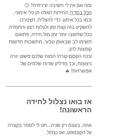
ומה אם אין לי חשיבה יצירתית? 🙁
הכל בסדר!
 החידות האלה הן כלי אימוני, 
וכמו בכל אימון- כדי להצליח, תצטרכו 
להשקיע בזה קצת זמן ולגלות רצון והתמדה.
ככל שתשבו יותר זמן מול חידה, פתאום 
תשימו לב שבאופן טבעי, מחשבות חדשות 
קופצות להן.
וככה הקסם קורה! המוח שלכם פשוט יורה 
ניצוצות, וכך מדליק שדות שלמים של 
אפשרויות! 🔥
אז בואו נצלול לחידה 
הראשונה!
אהה, בעצם רק שניה...תנו לי לספר בקצרה 
על הקונספט, ואז נצלול.