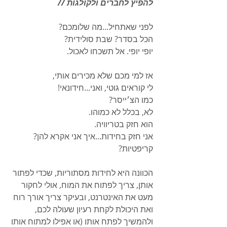
להפיץ לחברים ולקולגות //
לפני שאתחיל...מה שלומכם? 
הכל בסדר? שבת סולידית? 
יופי יופי. אל תשכחו לאכול.
אז למי מכם שלא מכירים אותי, 
לי קוראים גוטי, ואני...חידונאי! 
כמו הצ׳ייסר? 
לא, בכלל לא כמוהו. 
הוא חזק בטריוויה. 
אני חזק בחידות...איך אני אקרא להן? 
קריפטיות?
הכוונה היא לחידות מסתוריות, שכדי לפתור 
אותן, צריך לפתוח את המוח, אולי לחקור 
מעט את האינטרנט, ובעיקר צריך אורך רוח 
ואת היכולת לקחת רעיון שעולה לכם, 
ולהמשיך לפתח אותו (או אפילו למתוח אותו 