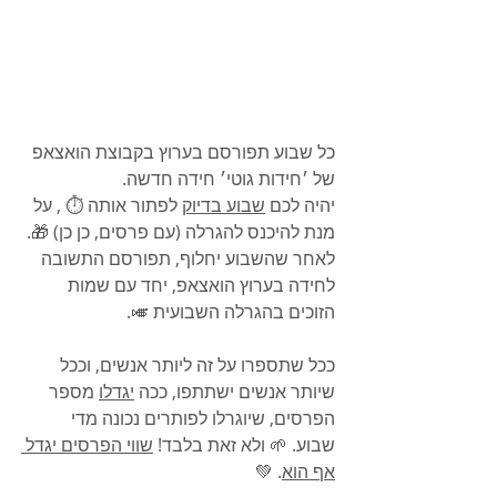
כל שבוע תפורסם בערוץ בקבוצת הואצאפ 
של ׳חידות גוטי׳ חידה חדשה. 
יהיה לכם 
שבוע בדיוק
 לפתור אותה ⏱️ , על 
מנת להיכנס להגרלה (עם פרסים, כן כן) 🎁.
לאחר שהשבוע יחלוף, תפורסם התשובה 
לחידה בערוץ הואצאפ, יחד עם שמות 
הזוכים בהגרלה השבועית 🎺.
ככל שתספרו על זה ליותר אנשים, וככל 
שיותר אנשים ישתתפו, ככה 
יגדלו
 מספר 
הפרסים, שיוגרלו לפותרים נכונה מדי 
שבוע. 🌱 ולא זאת בלבד! 
שווי הפרסים יגדל 
אף הוא
. 💚