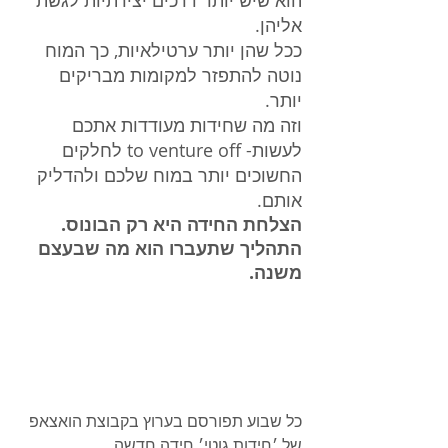
אליהן. 
ככל שהן יותר ערטילאיות, כך המוח 
נוטה להתפזר למקומות מבריקים 
יותר.
וזה מה שחידות מעודדות אתכם 
לעשות- to venture off לחלקים 
החשוכים יותר במוח שלכם ולהדליק 
אותם. 
הצלחת החידה היא רק הבונוס. 
התהליך שתעברו הוא מה שבעצם 
משנה.
כל שבוע תפורסם בערוץ בקבוצת הואצאפ 
של ׳חידות גוטי׳ חידה חדשה. 