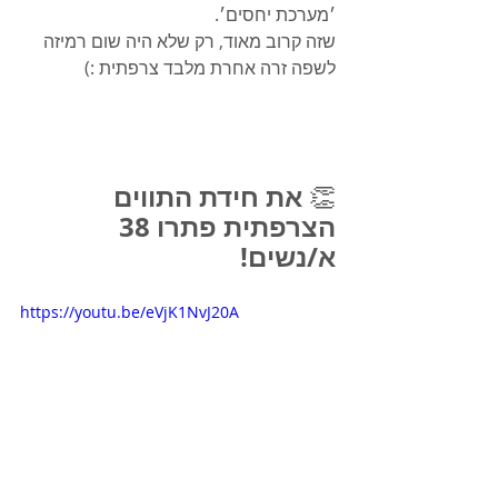
׳מערכת יחסים׳.
שזה קרוב מאוד, רק שלא היה שום רמיזה 
לשפה זרה אחרת מלבד צרפתית :)
את חידת התווים 
👏 
הצרפתית פתרו 38 
א/נשים!
https://youtu.be/eVjK1NvJ20A