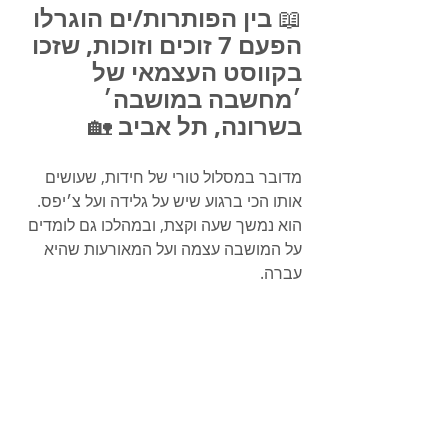
בין הפותרות/ים הוגרלו 
📖 
הפעם 7 זוכים וזוכות, שזכו 
בקווסט העצמאי של 
׳מחשבה במושבה׳ 
בשרונה, תל אביב 
🏡
מדובר במסלול טורי של חידות, שעושים 
אותו הכי ברגוע שיש על גלידה ועל צ׳יפס.
הוא נמשך שעה וקצת, ובמהלכו גם לומדים 
על המושבה עצמה ועל המאורעות שהיא 
עברה.
הפרסים יישלחו לזוכות ולזוכים 
באחד הימים הקרובים. 
📩