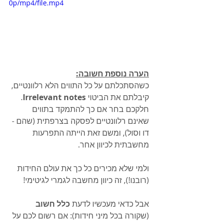
0p/mp4/file.mp4
הערה נוספת חשובה:
כשהסתכלתם על כל התווים הלא רלוונטיים, 
קיבלתם את הביטוי 
Irrelevant notes
.
חלקכם בחר אם כך להתמקד בתווים 
שאינם רלוונטיים לפסקה בצרפתית (שהם - 
דו וסול), ומשם זאת הייתה התפרעות 
מחשבתית לכיוון אחר.
ולמי שלא מכירים כל כך את עולם החידות 
(רובנו!), זה כיוון מחשבה לגמרי לגיטימי!
אבל כדאי מעכשיו לדעת 
כלל חשוב
(שקורה בכל מיני חידות): אם רשום לכם על 