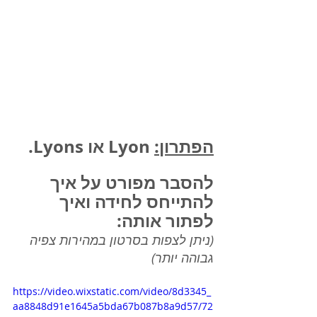
הפתרון:
 Lyon או Lyons.
להסבר מפורט על איך 
להתייחס לחידה ואיך 
לפתור אותה:
(ניתן לצפות בסרטון במהירות צפיה 
גבוהה יותר)
https://video.wixstatic.com/video/8d3345_
aa8848d91e1645a5bda67b087b8a9d57/72