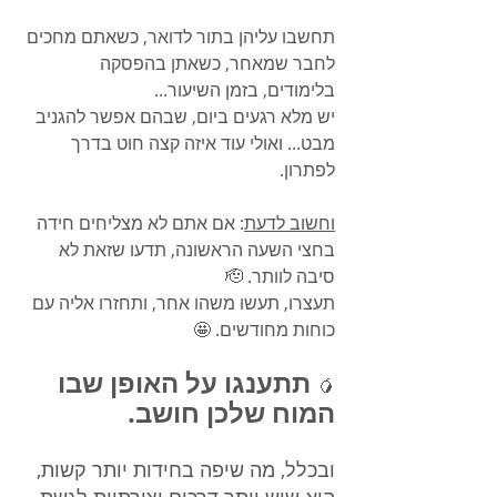
תחשבו עליהן בתור לדואר, כשאתם מחכים 
לחבר שמאחר, כשאתן בהפסקה 
בלימודים, בזמן השיעור...
יש מלא רגעים ביום, שבהם אפשר להגניב 
מבט... ואולי עוד איזה קצה חוט בדרך 
לפתרון.
וחשוב לדעת
: אם אתם לא מצליחים חידה 
בחצי השעה הראשונה, תדעו שזאת לא 
סיבה לוותר. 🫡
תעצרו, תעשו משהו אחר, ותחזרו אליה עם 
כוחות מחודשים. 🤩
תתענגו על האופן שבו 
🥭
המוח שלכן חושב.
ובכלל, מה שיפה בחידות יותר קשות, 
הוא שיש יותר דרכים יצירתיות לגשת 