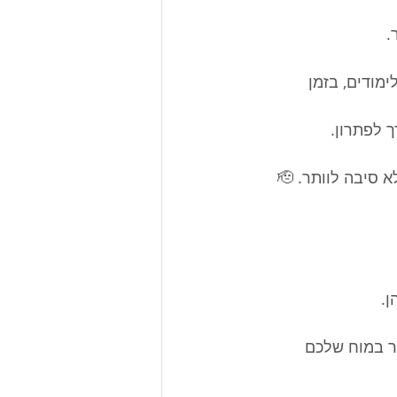
.
ודים, בזמן 
ך לפתרון.
יבה לוותר. 🫡
. 
 לחלקים החשוכים יותר במוח שלכם 