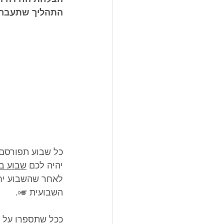
התהליך שתעברו
כל שבוע תפורסם 
יהיה לכם 
שבוע בד
לאחר שהשבוע יחל
השבועית 🎺.
ככל שתספרו על זה