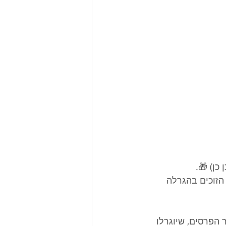
כן) 🎁.
זוכים בהגרלה 
 הפרסים, שיוגרלו 