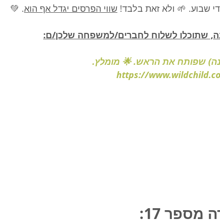
. 💚
שווי הפרסים יגדל אף הוא
לפותרים נכונה מדי שבוע. 
הנה הודעה מוכנה, שתוכלו לשלוח לחברים/
משהו חדש (ושונה) שפותח את ה
https://www.wildchild.co.
פתרון חיד