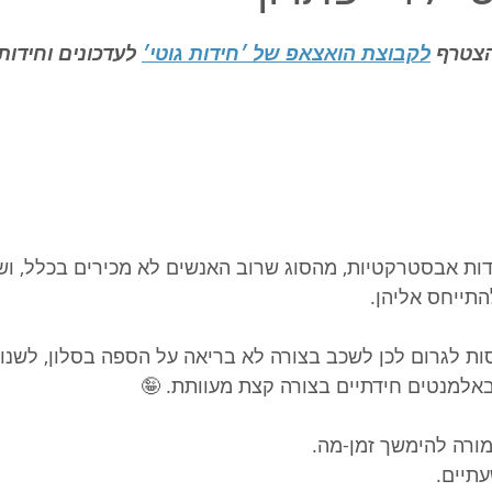
צטרף 
לקבוצת הואצאפ של ׳חידות גוטי׳
 לעדכונים וחידות
דות אבסטרקטיות, מהסוג שרוב האנשים לא מכירים בכלל, וש
התייחס אליהן. 
ות לגרום לכן לשכב בצורה לא בריאה על הספה בסלון, לשנות
באלמנטים חידתיים בצורה קצת מעוותת. 🤪
ורה להימשך זמן-מה. 
עתיים. 