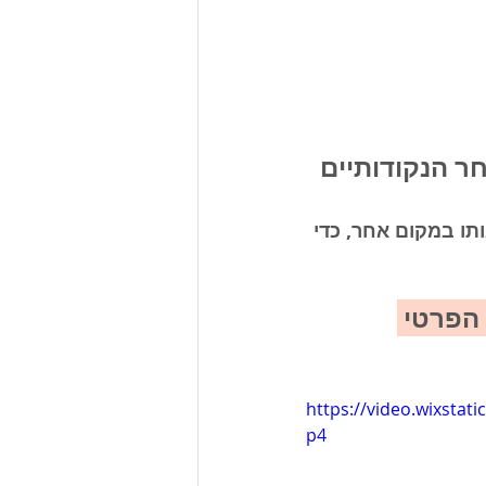
 הנקודותיים 
ו במקום אחר, כדי 
הפרטי 
https://video.wixsta
p4