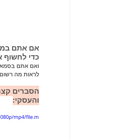
אם אתם במח
כדי לחשוף א
ואם אתם בסמארט
לראות מה רשום.
הסברים קצרי
והעסקי:
1080p/mp4/file.m