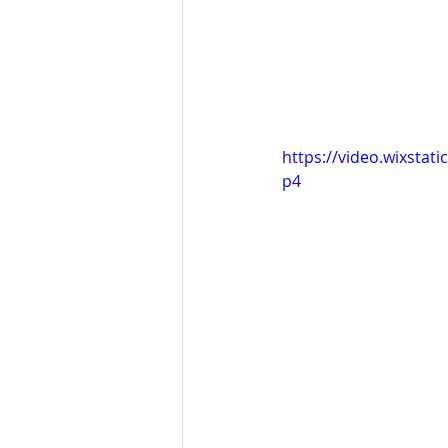
https://video.wixsta
p4