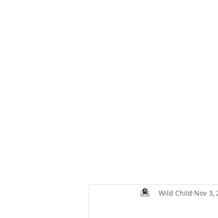
Wild Child
Nov 3, 