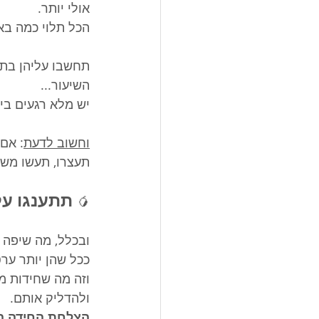
אולי יותר. 
הכל תלוי כמה בא
תחשבו עליהן בתו
השיעור...
יש מלא רגעים ביו
וחשוב לדעת
: אם
תעצרו, תעשו משה
תתענגו על
🥭
ובכלל, מה שיפה ב
ככל שהן יותר ער
ולהדליק אותם. 
הצלחת החידה הי