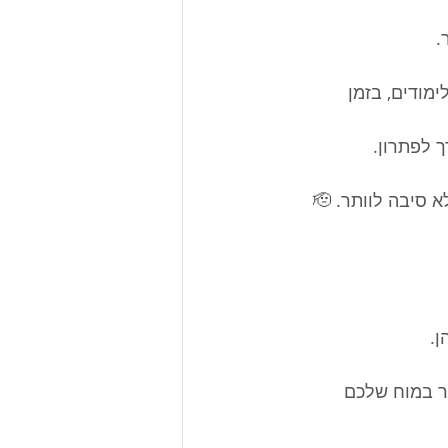
.
ודים, בזמן 
ך לפתרון.
יבה לוותר. 🫡
. 
 לחלקים החשוכים יותר במוח שלכם 