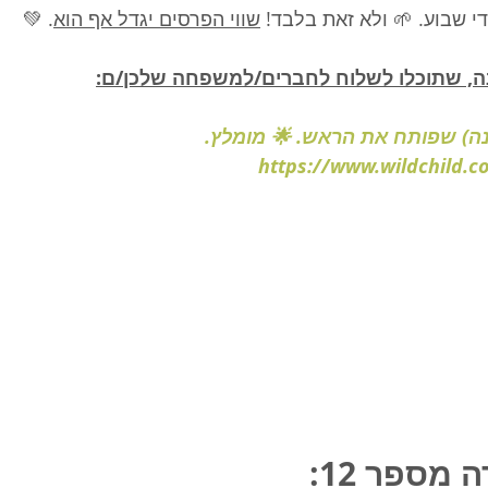
. 💚
שווי הפרסים יגדל אף הוא
לפותרים נכונה מדי שבוע. 
הנה הודעה מוכנה, שתוכלו לשלוח לחברים/
משהו חדש (ושונה) שפותח את ה
https://www.wildchild.co.
פתרון חיד