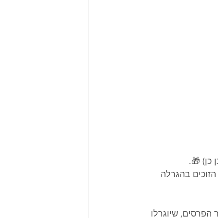
כן) 🎁.
זוכים בהגרלה 
 הפרסים, שיוגרלו 