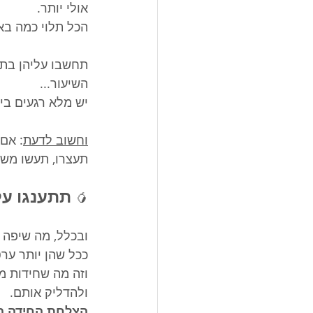
אולי יותר. 
הכל תלוי כמה בא
תחשבו עליהן בתו
השיעור...
יש מלא רגעים ביו
וחשוב לדעת
: אם
תעצרו, תעשו משה
תתענגו על
🥭
ובכלל, מה שיפה ב
ככל שהן יותר ער
ולהדליק אותם. 
הצלחת החידה הי