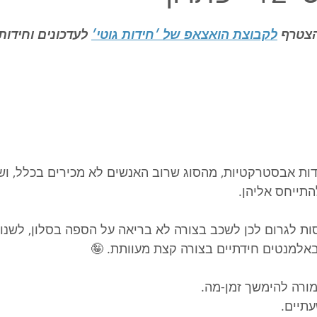
צטרף 
לקבוצת הואצאפ של ׳חידות גוטי׳
 לעדכונים וחידות
דות אבסטרקטיות, מהסוג שרוב האנשים לא מכירים בכלל, וש
התייחס אליהן. 
ות לגרום לכן לשכב בצורה לא בריאה על הספה בסלון, לשנות
באלמנטים חידתיים בצורה קצת מעוותת. 🤪
ורה להימשך זמן-מה. 
עתיים. 