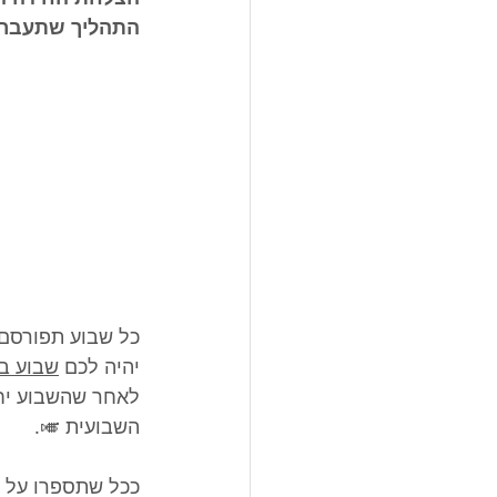
התהליך שתעברו
כל שבוע תפורסם 
יהיה לכם 
שבוע בד
לאחר שהשבוע יחל
השבועית 🎺.
ככל שתספרו על זה