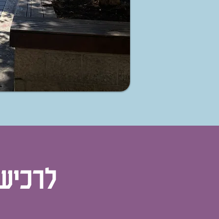
לרכיש