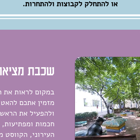
או להתחלק לקבוצות ולהתחרות.
שכבת מציאו
במקום לראות את ה
מזמין אתכם להאט,
ולהפעיל את הראש 
חכמות ומפתיעות, 
העירוני, הקווסט מ