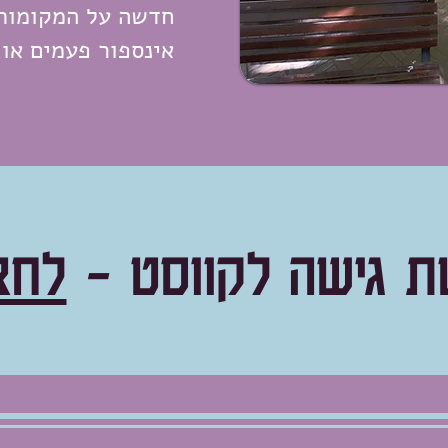
חדשה על המקומות
אינספור פעמים או
ת גישה לקווסט -
לחצ