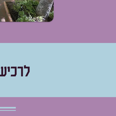
לרכיש