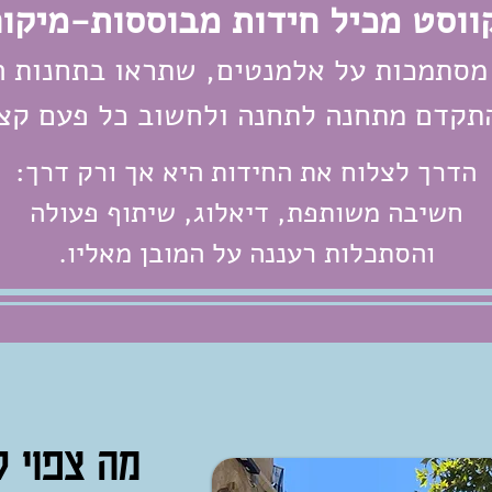
ווסט מכיל חידות מבוססות-מיקום
מסתמכות על אלמנטים, שתראו בתחנות ה
תקד
ם מתחנה לתחנה ולחשוב כל פעם קצ
הדרך לצלוח את החידות היא אך ורק דרך:
חשיבה משותפת, דיאלוג, שיתוף פעולה
והסתכלות רעננה על המובן מאליו.
מה צפוי ל