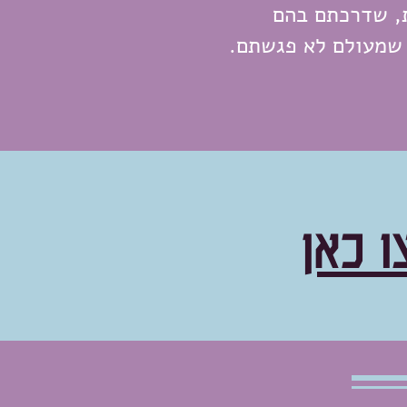
, שדרכתם בהם
 שמעולם לא פגשתם.
ו כאן