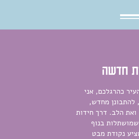
ת חדשה
עיר כהרגלכם, אני
 להתבונן מחדש,
ואת הלב. דרך חידות
שמושתלות בנוף
ציע נקודת מבט