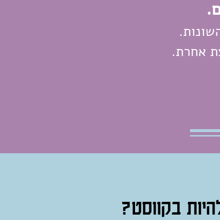
.
שונות.
ת אחרת.
היות בקווסט?