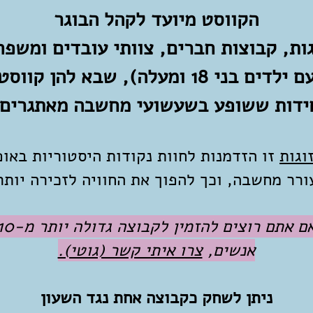
הקווסט מיועד לקהל הבוגר
גות, קבוצות חברים, צוותי עובדים ומשפח
עם ילדים בני 18 ומעלה), שבא להן קווסט
ידות ששופע בשעשועי מחשבה מאתגרים.
וגות
זו הזדמנות לחוות נקודות היסטוריות באופ
ורר מחשבה, וכך להפוך את החוויה לזכירה יותר
אם אתם רוצים להזמין לקבוצה גדולה יו
אנשים,
צרו איתי קשר (גוטי).
ניתן לשחק כקבוצה אחת נגד השעון