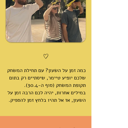
כמה זמן על השעון? עם תחילת המשחק
שלכם יופיע טיימר, שיסתיים רק בתום
תקופת המשחק (סוף ה-30.4).
במילים אחרות, יהיה לכם הרבה זמן על
השעון, אז אל תהיו בלחץ זמן להספיק.