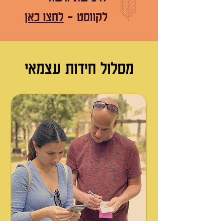
לקווסט
-
לחצו כאן
מסלול חידות עצמאי