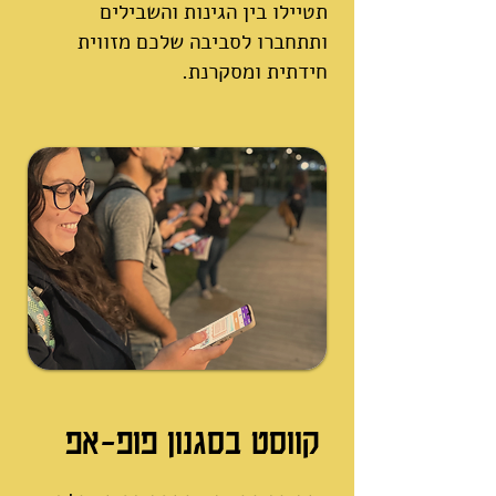
תטיילו בין הגינות והשבילים
ותתחברו לסביבה שלכם מזווית
חידתית ומסקרנת.
קווסט בסגנון פופ-אפ