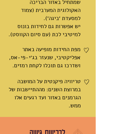
שמתחיל באזור הבריכה
האקולוגית המערבית (צמוד
למסעדת ׳ביגה׳).
יש אפשרות גם לחידות בונוס
למיטיבי לכת (עם סיום הקווסט).
מפת החידות מופיעה באתר
אפליקטיבי, שנעזר בג׳י-פי-אס,
ושדרכו גם תוכלו לקחת רמזים.
טריוויה פיקנטית על המושבה
במרוצת השנים: מההתיישבות של
הגרמנים באזור ועד רגעים אלו
ממש.
לרכישת גישה