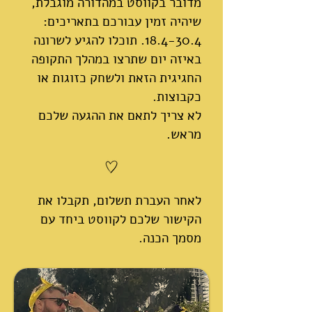
מדובר בקווסט במהדורה מוגבלת,
שיהיה זמין עבורכם בתאריכים:
18.4-30.4. תוכלו להגיע לשרונה
באיזה יום שתרצו במהלך התקופה
החגיגית הזאת ולשחק כזוגות או
כקבוצות.
לא צריך לתאם את ההגעה שלכם
מראש.
לאחר העברת תשלום, תקבלו את
הקישור שלכם לקווסט ביחד עם
מסמך הכנה.