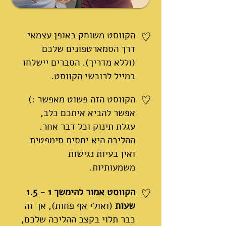
הקווסט משוחק באופן עצמאי
דרך הסמארטפונים שלכם
(וללא מדריך).
הסברים יישלחו
במייל לרוכשי הקווסט.
הקווסט הזה פשוט מאפשר :)
אפשר להביא איתכם כלב,
עגלת תינוק וכל דבר אחר.
ההליכה היא יחסית סימפטית
ואין בעיות נגישות
משמעותיות.
הקווסט אמור להימשך 1 - 1.5
שעות
(ואולי אף פחות), אך זה
כבר תלוי בקצב ההליכה שלכם,