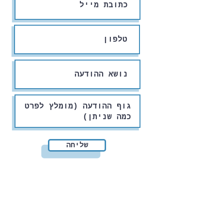
שליחה